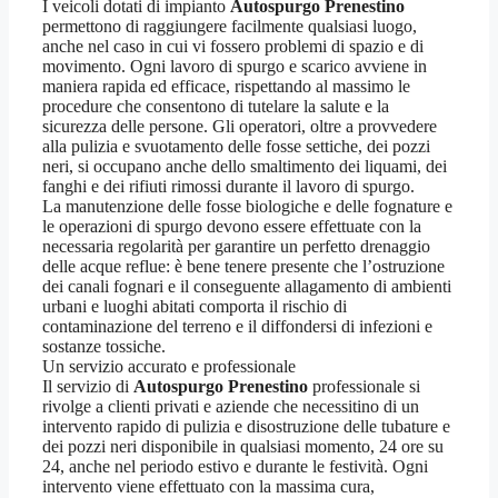
I veicoli dotati di impianto
Autospurgo Prenestino
permettono di raggiungere facilmente qualsiasi luogo,
anche nel caso in cui vi fossero problemi di spazio e di
movimento. Ogni lavoro di spurgo e scarico avviene in
maniera rapida ed efficace, rispettando al massimo le
procedure che consentono di tutelare la salute e la
sicurezza delle persone. Gli operatori, oltre a provvedere
alla pulizia e svuotamento delle fosse settiche, dei pozzi
neri, si occupano anche dello smaltimento dei liquami, dei
fanghi e dei rifiuti rimossi durante il lavoro di spurgo.
La manutenzione delle fosse biologiche e delle fognature e
le operazioni di spurgo devono essere effettuate con la
necessaria regolarità per garantire un perfetto drenaggio
delle acque reflue: è bene tenere presente che l’ostruzione
dei canali fognari e il conseguente allagamento di ambienti
urbani e luoghi abitati comporta il rischio di
contaminazione del terreno e il diffondersi di infezioni e
sostanze tossiche.
Un servizio accurato e professionale
Il servizio di
Autospurgo Prenestino
professionale si
rivolge a clienti privati e aziende che necessitino di un
intervento rapido di pulizia e disostruzione delle tubature e
dei pozzi neri disponibile in qualsiasi momento, 24 ore su
24, anche nel periodo estivo e durante le festività. Ogni
intervento viene effettuato con la massima cura,