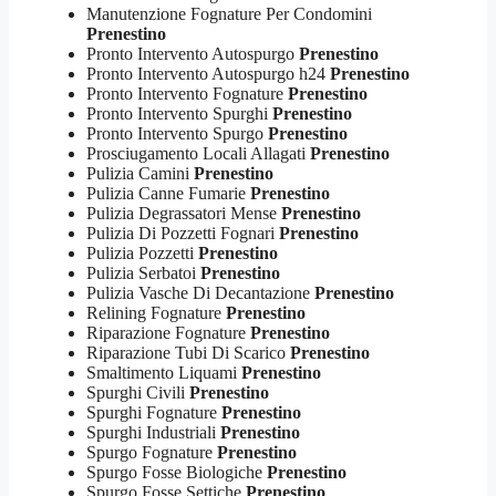
Manutenzione Fognature Per Condomini
Prenestino
Pronto Intervento Autospurgo
Prenestino
Pronto Intervento Autospurgo h24
Prenestino
Pronto Intervento Fognature
Prenestino
Pronto Intervento Spurghi
Prenestino
Pronto Intervento Spurgo
Prenestino
Prosciugamento Locali Allagati
Prenestino
Pulizia Camini
Prenestino
Pulizia Canne Fumarie
Prenestino
Pulizia Degrassatori Mense
Prenestino
Pulizia Di Pozzetti Fognari
Prenestino
Pulizia Pozzetti
Prenestino
Pulizia Serbatoi
Prenestino
Pulizia Vasche Di Decantazione
Prenestino
Relining Fognature
Prenestino
Riparazione Fognature
Prenestino
Riparazione Tubi Di Scarico
Prenestino
Smaltimento Liquami
Prenestino
Spurghi Civili
Prenestino
Spurghi Fognature
Prenestino
Spurghi Industriali
Prenestino
Spurgo Fognature
Prenestino
Spurgo Fosse Biologiche
Prenestino
Spurgo Fosse Settiche
Prenestino