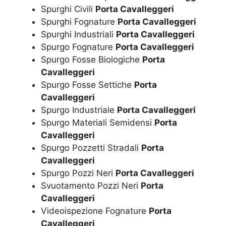
Spurghi Civili
Porta Cavalleggeri
Spurghi Fognature
Porta Cavalleggeri
Spurghi Industriali
Porta Cavalleggeri
Spurgo Fognature
Porta Cavalleggeri
Spurgo Fosse Biologiche
Porta
Cavalleggeri
Spurgo Fosse Settiche
Porta
Cavalleggeri
Spurgo Industriale
Porta Cavalleggeri
Spurgo Materiali Semidensi
Porta
Cavalleggeri
Spurgo Pozzetti Stradali
Porta
Cavalleggeri
Spurgo Pozzi Neri
Porta Cavalleggeri
Svuotamento Pozzi Neri
Porta
Cavalleggeri
Videoispezione Fognature
Porta
Cavalleggeri