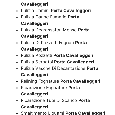
Cavalleggeri
Pulizia Camini
Porta Cavalleggeri
Pulizia Canne Fumarie
Porta
Cavalleggeri
Pulizia Degrassatori Mense
Porta
Cavalleggeri
Pulizia Di Pozzetti Fognari
Porta
Cavalleggeri
Pulizia Pozzetti
Porta Cavalleggeri
Pulizia Serbatoi
Porta Cavalleggeri
Pulizia Vasche Di Decantazione
Porta
Cavalleggeri
Relining Fognature
Porta Cavalleggeri
Riparazione Fognature
Porta
Cavalleggeri
Riparazione Tubi Di Scarico
Porta
Cavalleggeri
Smaltimento Liquami
Porta Cavalleggeri