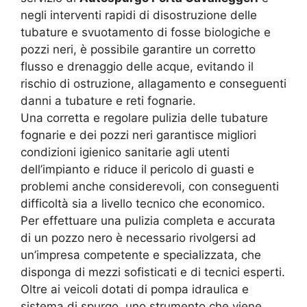
negli interventi rapidi di disostruzione delle
tubature e svuotamento di fosse biologiche e
pozzi neri, è possibile garantire un corretto
flusso e drenaggio delle acque, evitando il
rischio di ostruzione, allagamento e conseguenti
danni a tubature e reti fognarie.
Una corretta e regolare pulizia delle tubature
fognarie e dei pozzi neri garantisce migliori
condizioni igienico sanitarie agli utenti
dell’impianto e riduce il pericolo di guasti e
problemi anche considerevoli, con conseguenti
difficoltà sia a livello tecnico che economico.
Per effettuare una pulizia completa e accurata
di un pozzo nero è necessario rivolgersi ad
un’impresa competente e specializzata, che
disponga di mezzi sofisticati e di tecnici esperti.
Oltre ai veicoli dotati di pompa idraulica e
sistema di spurgo, uno strumento che viene