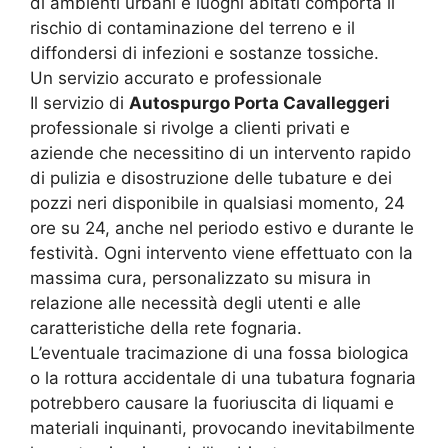
di ambienti urbani e luoghi abitati comporta il
rischio di contaminazione del terreno e il
diffondersi di infezioni e sostanze tossiche.
Un servizio accurato e professionale
Il servizio di
Autospurgo Porta Cavalleggeri
professionale si rivolge a clienti privati e
aziende che necessitino di un intervento rapido
di pulizia e disostruzione delle tubature e dei
pozzi neri disponibile in qualsiasi momento, 24
ore su 24, anche nel periodo estivo e durante le
festività. Ogni intervento viene effettuato con la
massima cura, personalizzato su misura in
relazione alle necessità degli utenti e alle
caratteristiche della rete fognaria.
L’eventuale tracimazione di una fossa biologica
o la rottura accidentale di una tubatura fognaria
potrebbero causare la fuoriuscita di liquami e
materiali inquinanti, provocando inevitabilmente