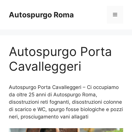
Vai
al
Autospurgo Roma
Menu
contenuto
Autospurgo Porta
Cavalleggeri
Autospurgo Porta Cavalleggeri – Ci occupiamo
da oltre 25 anni di Autospurgo Roma,
disostruzioni reti fognanti, disostruzioni colonne
di scarico e WC, spurgo fosse biologiche e pozzi
neri, prosciugamento vani allagati