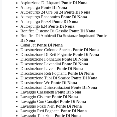
Aspirazione Di Liquami
Ponte Di Nona
Autospurgo
Ponte Di Nona
Autospurgo 24 Ore Su 24
Ponte Di Nona
Autospurgo Economico
Ponte Di Nona
Autospurgo Prezzi
Ponte Di Nona
Autospurgo h24
Ponte Di Nona
Bonifica Cisterne Di Gasolio
Ponte Di Nona
Bonifica Di Ambienti Da Sostanze Inquinanti
Ponte
Di Nona
Canal Jet
Ponte Di Nona
Disostruzione Colonne Scarico
Ponte Di Nona
Disostruzione Di Reti Fognarie
Ponte Di Nona
Disostruzione Fognature
Ponte Di Nona
Disostruzione Lavandini
Ponte Di Nona
Disostruzione Lavelli
Ponte Di Nona
Disostruzione Reti Fognanti
Ponte Di Nona
Disostruzione Tubi Di Scarico
Ponte Di Nona
Disostruzione Wc
Ponte Di Nona
Disostruzioni Disincrostazioni
Ponte Di Nona
Lavaggio Cassonetti
Ponte Di Nona
Lavaggio Cisterne
Ponte Di Nona
Lavaggio Con Canaljet
Ponte Di Nona
Lavaggio Pozzi Neri
Ponte Di Nona
Lavaggio Reti Fognanti
Ponte Di Nona
Lavaggio Tubazioni
Ponte Di Nona