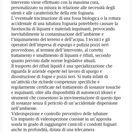
intervento viene effettuato con la massima cura,
personalizzato su misura in relazione alle necessità degli
utenti e alle caratteristiche della rete fognaria.
L’eventuale tracimazione di una fossa biologica o la rottura
accidentale di una tubatura fognaria potrebbero causare la
fuoriuscita di liquami e materiali inquinanti, provocando
inevitabilmente la contaminazione dell’ambiente e
l’inquinamento del terreno e dell’acqua. I tecnici e gli
operatori dell’impresa di espurgo e pulizia pozzi neri
provvedono, al termine dell’intervento, al corretto
trattamento e smaltimento di liquami e rifiuti, secondo
quanto previsto dalle norme legislative attuali.
Il trasporto dei rifiuti liquidi è una specializzazione che
riguarda le aziende esperte nel lavoro di spurgo e
disostruzione di fogne e pozzi neri. Si tratta infatti di
un’attività che richiede competenze specifiche e
regolarmente certificate nel trattamento di sostanze tossiche
e inquinanti, oltre alla disponibilità di automezzi idonei e
strumenti che consentono la movimentazione di questo tipo
di sostanze senza il pericolo di un’accidentale dispersione
nell’ambiente.
Videoispezione e controllo preventivo delle tubature
Un impianto di videoispezione consiste in un’apposita
sonda in grado di raggiungere cunicoli e condotti fognari
anche in profondità, dotata di una telecamera