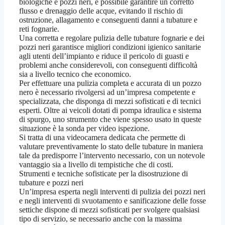
biologiche e pozzi neri, è possibile garantire un corretto
flusso e drenaggio delle acque, evitando il rischio di
ostruzione, allagamento e conseguenti danni a tubature e
reti fognarie.
Una corretta e regolare pulizia delle tubature fognarie e dei
pozzi neri garantisce migliori condizioni igienico sanitarie
agli utenti dell’impianto e riduce il pericolo di guasti e
problemi anche considerevoli, con conseguenti difficoltà
sia a livello tecnico che economico.
Per effettuare una pulizia completa e accurata di un pozzo
nero è necessario rivolgersi ad un’impresa competente e
specializzata, che disponga di mezzi sofisticati e di tecnici
esperti. Oltre ai veicoli dotati di pompa idraulica e sistema
di spurgo, uno strumento che viene spesso usato in queste
situazione è la sonda per video ispezione.
Si tratta di una videocamera dedicata che permette di
valutare preventivamente lo stato delle tubature in maniera
tale da predisporre l’intervento necessario, con un notevole
vantaggio sia a livello di tempistiche che di costi.
Strumenti e tecniche sofisticate per la disostruzione di
tubature e pozzi neri
Un’impresa esperta negli interventi di pulizia dei pozzi neri
e negli interventi di svuotamento e sanificazione delle fosse
settiche dispone di mezzi sofisticati per svolgere qualsiasi
tipo di servizio, se necessario anche con la massima