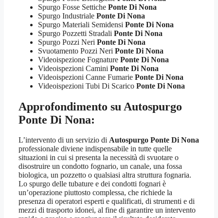
Spurgo Fosse Settiche
Ponte Di Nona
Spurgo Industriale
Ponte Di Nona
Spurgo Materiali Semidensi
Ponte Di Nona
Spurgo Pozzetti Stradali
Ponte Di Nona
Spurgo Pozzi Neri
Ponte Di Nona
Svuotamento Pozzi Neri
Ponte Di Nona
Videoispezione Fognature
Ponte Di Nona
Videoispezioni Camini
Ponte Di Nona
Videoispezioni Canne Fumarie
Ponte Di Nona
Videoispezioni Tubi Di Scarico
Ponte Di Nona
Approfondimento su
Autospurgo
Ponte Di Nona
:
L’intervento di un servizio di
Autospurgo Ponte Di Nona
professionale diviene indispensabile in tutte quelle
situazioni in cui si presenta la necessità di svuotare o
disostruire un condotto fognario, un canale, una fossa
biologica, un pozzetto o qualsiasi altra struttura fognaria.
Lo spurgo delle tubature e dei condotti fognari è
un’operazione piuttosto complessa, che richiede la
presenza di operatori esperti e qualificati, di strumenti e di
mezzi di trasporto idonei, al fine di garantire un intervento