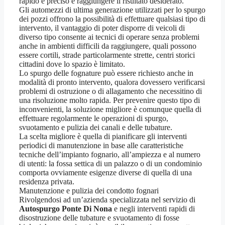
rapido e preciso e raggiungere il risultato desiderato.
Gli automezzi di ultima generazione utilizzati per lo spurgo
dei pozzi offrono la possibilità di effettuare qualsiasi tipo di
intervento, il vantaggio di poter disporre di veicoli di
diverso tipo consente ai tecnici di operare senza problemi
anche in ambienti difficili da raggiungere, quali possono
essere cortili, strade particolarmente strette, centri storici
cittadini dove lo spazio è limitato.
Lo spurgo delle fognature può essere richiesto anche in
modalità di pronto intervento, qualora dovessero verificarsi
problemi di ostruzione o di allagamento che necessitino di
una risoluzione molto rapida. Per prevenire questo tipo di
inconvenienti, la soluzione migliore è comunque quella di
effettuare regolarmente le operazioni di spurgo,
svuotamento e pulizia dei canali e delle tubature.
La scelta migliore è quella di pianificare gli interventi
periodici di manutenzione in base alle caratteristiche
tecniche dell’impianto fognario, all’ampiezza e al numero
di utenti: la fossa settica di un palazzo o di un condominio
comporta ovviamente esigenze diverse di quella di una
residenza privata.
Manutenzione e pulizia dei condotto fognari
Rivolgendosi ad un’azienda specializzata nel servizio di
Autospurgo Ponte Di Nona
e negli interventi rapidi di
disostruzione delle tubature e svuotamento di fosse