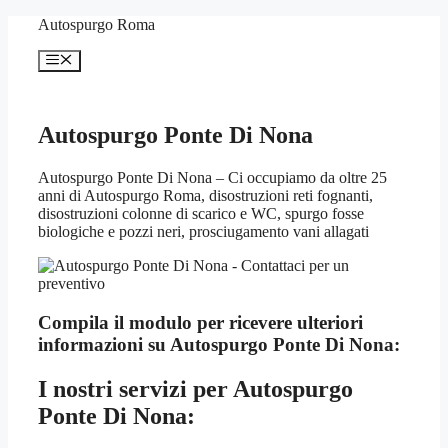
Vai
Autospurgo Roma
al
contenuto
Menu
Autospurgo Ponte Di Nona
Autospurgo Ponte Di Nona – Ci occupiamo da oltre 25
anni di Autospurgo Roma, disostruzioni reti fognanti,
disostruzioni colonne di scarico e WC, spurgo fosse
biologiche e pozzi neri, prosciugamento vani allagati
Compila il modulo per ricevere ulteriori
informazioni su
Autospurgo Ponte Di Nona:
I nostri servizi per
Autospurgo
Ponte Di Nona: