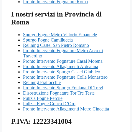
Pronto Intervento Fognature Roma
I nostri servizi in Provincia di
Roma
Spurgo Fogne Metro Vittorio Emanuele
Spurgo Fogne Camilluccia
Relining Castel San Pietro Romano
Pronto Intervento Fognature Metro Arco di
Travertino
Pronto Intervento Fognature Casal Morena
Pronto Intervento Allagamenti Ardeatina
Pronto Intervento Spurgo Castel Giubileo
Pronto Intervento Fognature Colle Monastero
Relining Frattocchie
Pronto Intervento Spurgo Fontana Di Trevi
Disostruzione Fognature Tor Tre Teste
Pulizia Fogne Percile
Pulizia Fogne Conca D’Oro
Pronto Intervento Allagamenti Metro Cinecitta
P.IVA: 12223341004