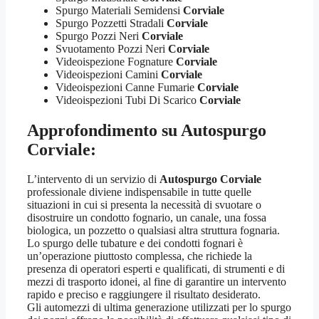
Spurgo Materiali Semidensi
Corviale
Spurgo Pozzetti Stradali
Corviale
Spurgo Pozzi Neri
Corviale
Svuotamento Pozzi Neri
Corviale
Videoispezione Fognature
Corviale
Videoispezioni Camini
Corviale
Videoispezioni Canne Fumarie
Corviale
Videoispezioni Tubi Di Scarico
Corviale
Approfondimento su
Autospurgo
Corviale
:
L’intervento di un servizio di
Autospurgo Corviale
professionale diviene indispensabile in tutte quelle
situazioni in cui si presenta la necessità di svuotare o
disostruire un condotto fognario, un canale, una fossa
biologica, un pozzetto o qualsiasi altra struttura fognaria.
Lo spurgo delle tubature e dei condotti fognari è
un’operazione piuttosto complessa, che richiede la
presenza di operatori esperti e qualificati, di strumenti e di
mezzi di trasporto idonei, al fine di garantire un intervento
rapido e preciso e raggiungere il risultato desiderato.
Gli automezzi di ultima generazione utilizzati per lo spurgo