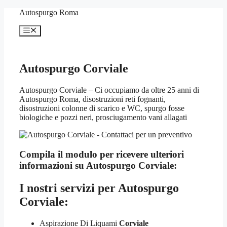
Vai
Autospurgo Roma
al
contenuto
Menu
Autospurgo Corviale
Autospurgo Corviale – Ci occupiamo da oltre 25 anni di
Autospurgo Roma, disostruzioni reti fognanti,
disostruzioni colonne di scarico e WC, spurgo fosse
biologiche e pozzi neri, prosciugamento vani allagati
Compila il modulo per ricevere ulteriori
informazioni su
Autospurgo Corviale:
I nostri servizi per
Autospurgo
Corviale:
Aspirazione Di Liquami
Corviale