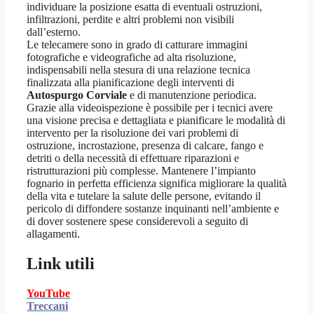
individuare la posizione esatta di eventuali ostruzioni,
infiltrazioni, perdite e altri problemi non visibili
dall’esterno.
Le telecamere sono in grado di catturare immagini
fotografiche e videografiche ad alta risoluzione,
indispensabili nella stesura di una relazione tecnica
finalizzata alla pianificazione degli interventi di
Autospurgo Corviale
e di manutenzione periodica.
Grazie alla videoispezione è possibile per i tecnici avere
una visione precisa e dettagliata e pianificare le modalità di
intervento per la risoluzione dei vari problemi di
ostruzione, incrostazione, presenza di calcare, fango e
detriti o della necessità di effettuare riparazioni e
ristrutturazioni più complesse. Mantenere l’impianto
fognario in perfetta efficienza significa migliorare la qualità
della vita e tutelare la salute delle persone, evitando il
pericolo di diffondere sostanze inquinanti nell’ambiente e
di dover sostenere spese considerevoli a seguito di
allagamenti.
Link utili
YouTube
Treccani