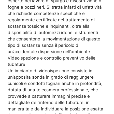
esperte nel lavoro di spurgo e disostruzione di
fogne e pozzi neri. Si tratta infatti di un’attività
che richiede competenze specifiche e
regolarmente certificate nel trattamento di
sostanze tossiche e inquinanti, oltre alla
disponibilità di automezzi idonei e strumenti
che consentono la movimentazione di questo
tipo di sostanze senza il pericolo di
un’accidentale dispersione nell’ambiente.
Videoispezione e controllo preventivo delle
tubature
Un impianto di videoispezione consiste in
un’apposita sonda in grado di raggiungere
cunicoli e condotti fognari anche in profondità,
dotata di una telecamera professionale, che
provvede a catturare immagini precise e
dettagliate dell’interno delle tubature, in
maniera tale da individuare la posizione esatta