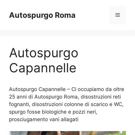
Vai
al
Autospurgo Roma
Menu
contenuto
Autospurgo
Capannelle
Autospurgo Capannelle – Ci occupiamo da oltre
25 anni di Autospurgo Roma, disostruzioni reti
fognanti, disostruzioni colonne di scarico e WC,
spurgo fosse biologiche e pozzi neri,
prosciugamento vani allagati