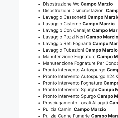
Disostruzione Wc
Campo Marzio
Disostruzioni Disincrostazioni
Camp
Lavaggio Cassonetti
Campo Marzi
Lavaggio Cisterne
Campo Marzio
Lavaggio Con Canaljet
Campo Mar
Lavaggio Pozzi Neri
Campo Marzi
Lavaggio Reti Fognanti
Campo Mar
Lavaggio Tubazioni
Campo Marzio
Manutenzione Fognature
Campo M
Manutenzione Fognature Per Cond
Pronto Intervento Autospurgo
Camp
Pronto Intervento Autospurgo h24
Pronto Intervento Fognature
Campo
Pronto Intervento Spurghi
Campo M
Pronto Intervento Spurgo
Campo M
Prosciugamento Locali Allagati
Cam
Pulizia Camini
Campo Marzio
Pulizia Canne Fumarie
Campo Marz