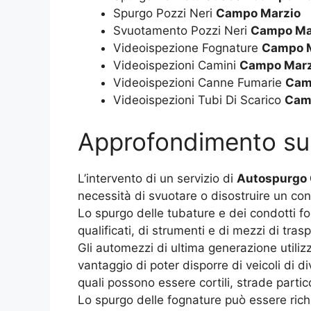
Spurgo Pozzi Neri
Campo Marzio
Svuotamento Pozzi Neri
Campo Ma
Videoispezione Fognature
Campo 
Videoispezioni Camini
Campo Marz
Videoispezioni Canne Fumarie
Cam
Videoispezioni Tubi Di Scarico
Cam
Approfondimento s
L’intervento di un servizio di
Autospurgo
necessità di svuotare o disostruire un con
Lo spurgo delle tubature e dei condotti fo
qualificati, di strumenti e di mezzi di tras
Gli automezzi di ultima generazione utilizza
vantaggio di poter disporre di veicoli di d
quali possono essere cortili, strade partico
Lo spurgo delle fognature può essere richi