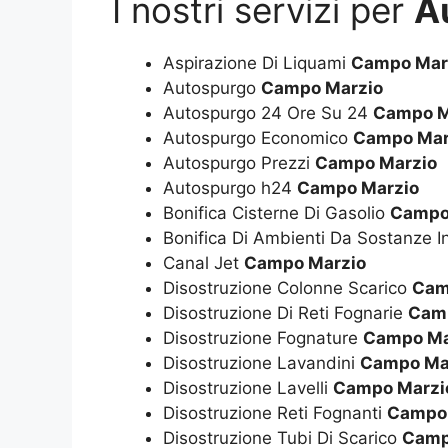
I nostri servizi per
A
Aspirazione Di Liquami
Campo Mar
Autospurgo
Campo Marzio
Autospurgo 24 Ore Su 24
Campo M
Autospurgo Economico
Campo Mar
Autospurgo Prezzi
Campo Marzio
Autospurgo h24
Campo Marzio
Bonifica Cisterne Di Gasolio
Campo
Bonifica Di Ambienti Da Sostanze I
Canal Jet
Campo Marzio
Disostruzione Colonne Scarico
Cam
Disostruzione Di Reti Fognarie
Cam
Disostruzione Fognature
Campo Ma
Disostruzione Lavandini
Campo Ma
Disostruzione Lavelli
Campo Marzi
Disostruzione Reti Fognanti
Campo 
Disostruzione Tubi Di Scarico
Camp