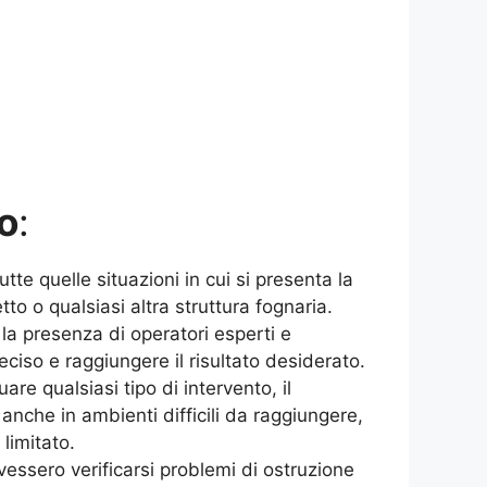
o
:
tte quelle situazioni in cui si presenta la
to o qualsiasi altra struttura fognaria.
la presenza di operatori esperti e
reciso e raggiungere il risultato desiderato.
are qualsiasi tipo di intervento, il
 anche in ambienti difficili da raggiungere,
 limitato.
essero verificarsi problemi di ostruzione