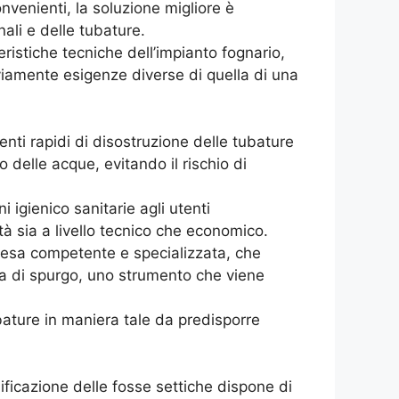
nvenienti, la soluzione migliore è
ali e delle tubature.
teristiche tecniche dell’impianto fognario,
viamente esigenze diverse di quella di una
enti rapidi di disostruzione delle tubature
 delle acque, evitando il rischio di
i igienico sanitarie agli utenti
tà sia a livello tecnico che economico.
presa competente e specializzata, che
tema di spurgo, uno strumento che viene
bature in maniera tale da predisporre
nificazione delle fosse settiche dispone di