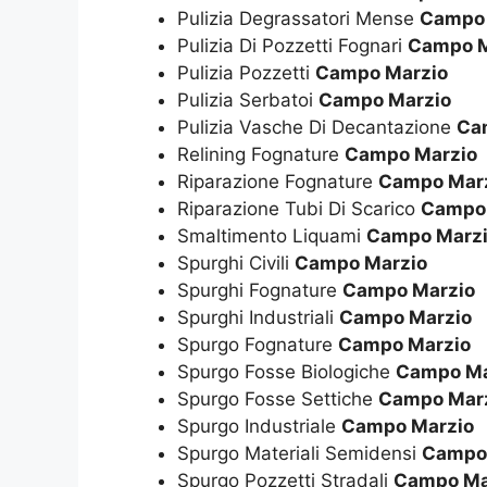
Pulizia Degrassatori Mense
Campo 
Pulizia Di Pozzetti Fognari
Campo M
Pulizia Pozzetti
Campo Marzio
Pulizia Serbatoi
Campo Marzio
Pulizia Vasche Di Decantazione
Ca
Relining Fognature
Campo Marzio
Riparazione Fognature
Campo Mar
Riparazione Tubi Di Scarico
Campo 
Smaltimento Liquami
Campo Marz
Spurghi Civili
Campo Marzio
Spurghi Fognature
Campo Marzio
Spurghi Industriali
Campo Marzio
Spurgo Fognature
Campo Marzio
Spurgo Fosse Biologiche
Campo Ma
Spurgo Fosse Settiche
Campo Mar
Spurgo Industriale
Campo Marzio
Spurgo Materiali Semidensi
Campo
Spurgo Pozzetti Stradali
Campo Ma