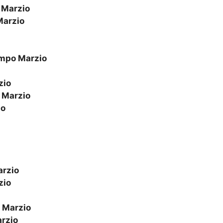
Marzio
arzio
mpo Marzio
zio
Marzio
io
rzio
zio
 Marzio
rzio