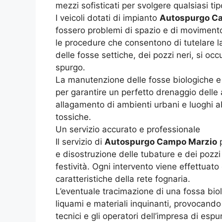
mezzi sofisticati per svolgere qualsiasi t
I veicoli dotati di impianto
Autospurgo C
fossero problemi di spazio e di movimento
le procedure che consentono di tutelare la
delle fosse settiche, dei pozzi neri, si oc
spurgo.
La manutenzione delle fosse biologiche e 
per garantire un perfetto drenaggio delle 
allagamento di ambienti urbani e luoghi abi
tossiche.
Un servizio accurato e professionale
Il servizio di
Autospurgo Campo Marzio
p
e disostruzione delle tubature e dei pozzi
festività. Ogni intervento viene effettuato
caratteristiche della rete fognaria.
L’eventuale tracimazione di una fossa biol
liquami e materiali inquinanti, provocando
tecnici e gli operatori dell’impresa di esp