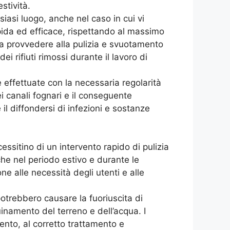
stività.
asi luogo, anche nel caso in cui vi
pida ed efficace, rispettando al massimo
e a provvedere alla pulizia e svuotamento
i rifiuti rimossi durante il lavoro di
effettuate con la necessaria regolarità
i canali fognari e il conseguente
il diffondersi di infezioni e sostanze
cessitino di un intervento rapido di pulizia
che nel periodo estivo e durante le
ne alle necessità degli utenti e alle
potrebbero causare la fuoriuscita di
inamento del terreno e dell’acqua. I
vento, al corretto trattamento e