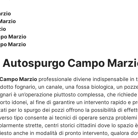
rzio
Marzio
io
po Marzio
po Marzio
u
Autospurgo Campo Marzi
 Campo Marzio
professionale diviene indispensabile in tu
dotto fognario, un canale, una fossa biologica, un pozzet
gnari è un’operazione piuttosto complessa, che richiede 
porto idonei, al fine di garantire un intervento rapido e p
ti per lo spurgo dei pozzi offrono la possibilità di effettu
iverso tipo consente ai tecnici di operare senza problemi
larmente strette, centri storici cittadini dove lo spazio è
esto anche in modalità di pronto intervento, qualora dov