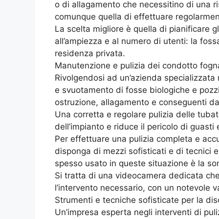
o di allagamento che necessitino di una ri
comunque quella di effettuare regolarment
La scelta migliore è quella di pianificare g
all’ampiezza e al numero di utenti: la fo
residenza privata.
Manutenzione e pulizia dei condotto fogn
Rivolgendosi ad un’azienda specializzata n
e svuotamento di fosse biologiche e pozzi n
ostruzione, allagamento e conseguenti dan
Una corretta e regolare pulizia delle tubatu
dell’impianto e riduce il pericolo di guast
Per effettuare una pulizia completa e acc
disponga di mezzi sofisticati e di tecnici 
spesso usato in queste situazione è la so
Si tratta di una videocamera dedicata che
l’intervento necessario, con un notevole va
Strumenti e tecniche sofisticate per la dis
Un’impresa esperta negli interventi di puli