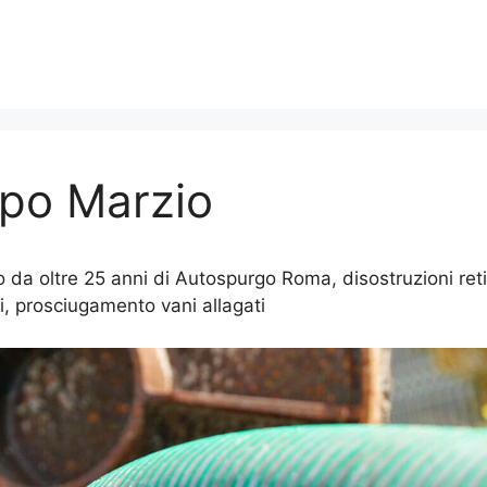
po Marzio
 oltre 25 anni di Autospurgo Roma, disostruzioni reti f
i, prosciugamento vani allagati