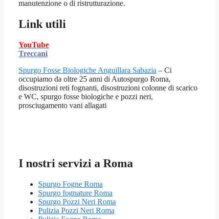
manutenzione o di ristrutturazione.
Link utili
YouTube
Treccani
Spurgo Fosse Biologiche Anguillara Sabazia
– Ci
occupiamo da oltre 25 anni di Autospurgo Roma,
disostruzioni reti fognanti, disostruzioni colonne di scarico
e WC, spurgo fosse biologiche e pozzi neri,
prosciugamento vani allagati
I nostri servizi a Roma
Spurgo Fogne Roma
Spurgo fognature Roma
Spurgo Pozzi Neri Roma
Pulizia Pozzi Neri Roma