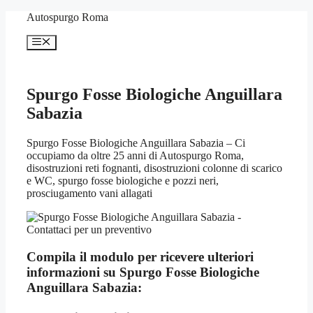
Vai
Autospurgo Roma
al
contenuto
Menu
Spurgo Fosse Biologiche Anguillara
Sabazia
Spurgo Fosse Biologiche Anguillara Sabazia – Ci
occupiamo da oltre 25 anni di Autospurgo Roma,
disostruzioni reti fognanti, disostruzioni colonne di scarico
e WC, spurgo fosse biologiche e pozzi neri,
prosciugamento vani allagati
Compila il modulo per ricevere ulteriori
informazioni su
Spurgo Fosse Biologiche
Anguillara Sabazia: