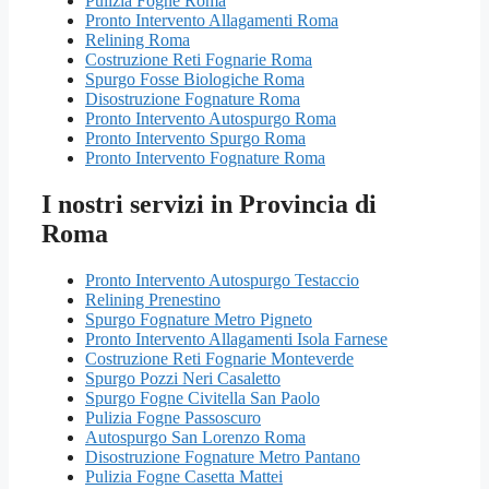
Pulizia Fogne Roma
Pronto Intervento Allagamenti Roma
Relining Roma
Costruzione Reti Fognarie Roma
Spurgo Fosse Biologiche Roma
Disostruzione Fognature Roma
Pronto Intervento Autospurgo Roma
Pronto Intervento Spurgo Roma
Pronto Intervento Fognature Roma
I nostri servizi in Provincia di
Roma
Pronto Intervento Autospurgo Testaccio
Relining Prenestino
Spurgo Fognature Metro Pigneto
Pronto Intervento Allagamenti Isola Farnese
Costruzione Reti Fognarie Monteverde
Spurgo Pozzi Neri Casaletto
Spurgo Fogne Civitella San Paolo
Pulizia Fogne Passoscuro
Autospurgo San Lorenzo Roma
Disostruzione Fognature Metro Pantano
Pulizia Fogne Casetta Mattei