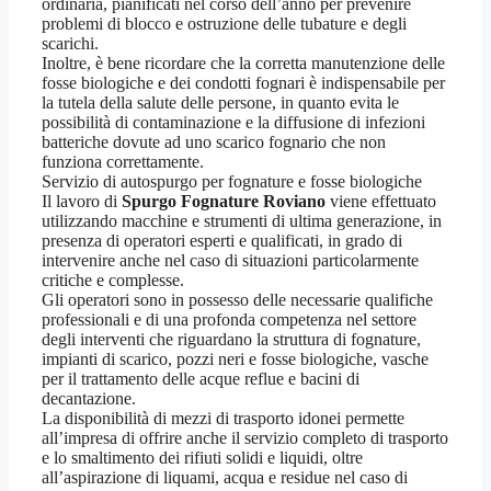
ordinaria, pianificati nel corso dell’anno per prevenire
problemi di blocco e ostruzione delle tubature e degli
scarichi.
Inoltre, è bene ricordare che la corretta manutenzione delle
fosse biologiche e dei condotti fognari è indispensabile per
la tutela della salute delle persone, in quanto evita le
possibilità di contaminazione e la diffusione di infezioni
batteriche dovute ad uno scarico fognario che non
funziona correttamente.
Servizio di autospurgo per fognature e fosse biologiche
Il lavoro di
Spurgo Fognature Roviano
viene effettuato
utilizzando macchine e strumenti di ultima generazione, in
presenza di operatori esperti e qualificati, in grado di
intervenire anche nel caso di situazioni particolarmente
critiche e complesse.
Gli operatori sono in possesso delle necessarie qualifiche
professionali e di una profonda competenza nel settore
degli interventi che riguardano la struttura di fognature,
impianti di scarico, pozzi neri e fosse biologiche, vasche
per il trattamento delle acque reflue e bacini di
decantazione.
La disponibilità di mezzi di trasporto idonei permette
all’impresa di offrire anche il servizio completo di trasporto
e lo smaltimento dei rifiuti solidi e liquidi, oltre
all’aspirazione di liquami, acqua e residue nel caso di