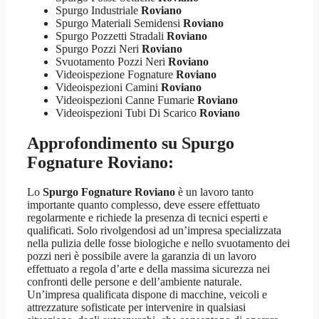
Spurgo Industriale
Roviano
Spurgo Materiali Semidensi
Roviano
Spurgo Pozzetti Stradali
Roviano
Spurgo Pozzi Neri
Roviano
Svuotamento Pozzi Neri
Roviano
Videoispezione Fognature
Roviano
Videoispezioni Camini
Roviano
Videoispezioni Canne Fumarie
Roviano
Videoispezioni Tubi Di Scarico
Roviano
Approfondimento su
Spurgo
Fognature Roviano
:
Lo
Spurgo Fognature Roviano
è un lavoro tanto
importante quanto complesso, deve essere effettuato
regolarmente e richiede la presenza di tecnici esperti e
qualificati. Solo rivolgendosi ad un’impresa specializzata
nella pulizia delle fosse biologiche e nello svuotamento dei
pozzi neri è possibile avere la garanzia di un lavoro
effettuato a regola d’arte e della massima sicurezza nei
confronti delle persone e dell’ambiente naturale.
Un’impresa qualificata dispone di macchine, veicoli e
attrezzature sofisticate per intervenire in qualsiasi