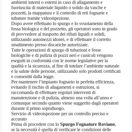
ambienti interni o esterni in caso di allagamento e
fuoriuscita di materiale liquido o solido da vasche e
pozzetti, la mappatura e il controllo di reti fognarie e
tubature tramite videoispezione.
Dopo avere effettuato lo spurgo e lo svuotamento della
fossa biologica o del pozzetto, gli operatori sono in grado
di provvedere al trasporto dei rifiuti liquidi o solidi,
utilizzando automezzi idonei, e di effettuare il corretto
smaltimento presso discariche autorizzate.
Tutte le operazioni di spurgo di tubazioni e fosse
biologiche e di pulizia di pozzi neri e cunicoli vengono
eseguiti in conformità con le norme legislative per la
qualità e la sicurezza, al fine di tutelare l’ambiente naturale
e la salute delle persone, utilizzando solo prodotti certificati
e consentiti dalla legge.
Per mantenere l’impianto fognario in perfetta efficienza,
evitando il rischio di allagamenti e ostruzioni, si
raccomanda di effettuare regolari interventi di
manutenzione e di pulizia, almeno una volta all’anno e
comunque secondo quanto viene suggerito dagli operatori
durante il primo sopralluogo.
Servizio di videoispezione per un controllo preciso e
accurato
Prima di procedere con lo
Spurgo Fognature Roviano
,
se la necessità è quella di verificare le condizioni delle