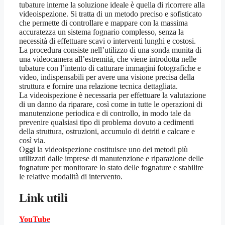
tubature interne la soluzione ideale è quella di ricorrere alla
videoispezione. Si tratta di un metodo preciso e sofisticato
che permette di controllare e mappare con la massima
accuratezza un sistema fognario complesso, senza la
necessità di effettuare scavi o interventi lunghi e costosi.
La procedura consiste nell’utilizzo di una sonda munita di
una videocamera all’estremità, che viene introdotta nelle
tubature con l’intento di catturare immagini fotografiche e
video, indispensabili per avere una visione precisa della
struttura e fornire una relazione tecnica dettagliata.
La videoispezione è necessaria per effettuare la valutazione
di un danno da riparare, così come in tutte le operazioni di
manutenzione periodica e di controllo, in modo tale da
prevenire qualsiasi tipo di problema dovuto a cedimenti
della struttura, ostruzioni, accumulo di detriti e calcare e
così via.
Oggi la videoispezione costituisce uno dei metodi più
utilizzati dalle imprese di manutenzione e riparazione delle
fognature per monitorare lo stato delle fognature e stabilire
le relative modalità di intervento.
Link utili
YouTube