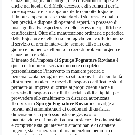
situazione, dagli autospurghi, che consentono di operare
anche nei luoghi di difficile accesso, agli strumenti per la
videoispezione e la mappatura delle condotte fognarie.
L’impresa opera in base a standard di sicurezza e qualità
ben precisi, e dispone di operatori esperti, in possesso di
una significativa esperienza e delle necessarie qualifiche e
certificazioni. Oltre alla manutenzione ordinaria e periodica
delle fognature e delle fosse biologiche viene offerto anche
il servizio di pronto intervento, sempre attivo in ogni
giorno e momento dell’anno in caso di problemi urgenti e
situazioni a rischio.
L’intento dell’impresa di
Spurgo Fognature Roviano
è
quella di fornire un servizio ampio e completo,
personalizzando l’intervento in maniera precisa e
personalizzata per ogni diversa situazione. La disponibilità
di strumenti moderni e mezzi di trasporto certificati e sicuri
permette all’impresa di offrire ai propri clienti anche il
servizio di trasporto dei rifiuti speciali solidi e liquidi, per
provvedere allo smaltimento in discarica autorizzata.
Il servizio di
Spurgo Fognature Roviano
si rivolge ai
privati, agli amministratori di condomini di qualsiasi
dimensione e ai professionisti che gestiscono la
manutenzione di immobili ad uso residenziale o industriale,
e comprende sia gli interventi straordinari e di carattere
urgente, sia le operazioni di manutenzione periodica e