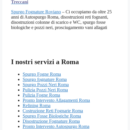
Treccani
Spurgo Fognature Roviano
– Ci occupiamo da oltre 25
anni di Autospurgo Roma, disostruzioni reti fognanti,
disostruzioni colonne di scarico e WC, spurgo fosse
biologiche e pozzi neri, prosciugamento vani allagati
I nostri servizi a Roma
Spurgo Fogne Roma
Spurgo fognature Roma
Spurgo Pozzi Neri Roma
Pulizia Pozzi Neri Roma
Pulizia Fogne Roma
Pronto Intervento Allagamenti Roma
Relining Roma
Costruzione Reti Fognarie Roma
Spurgo Fosse Biologiche Roma
Disostruzione Fognature Roma
Pronto Intervento Autospurgo Roma