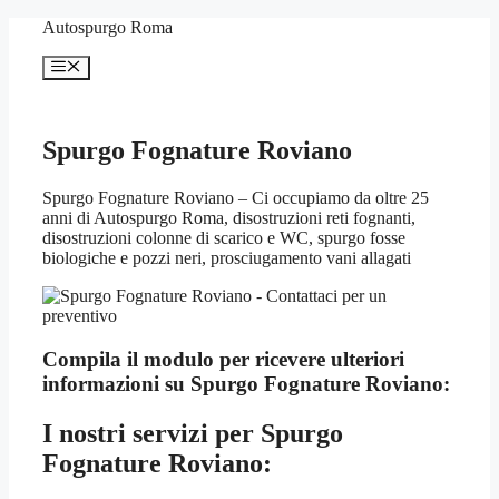
Vai
Autospurgo Roma
al
contenuto
Menu
Spurgo Fognature Roviano
Spurgo Fognature Roviano – Ci occupiamo da oltre 25
anni di Autospurgo Roma, disostruzioni reti fognanti,
disostruzioni colonne di scarico e WC, spurgo fosse
biologiche e pozzi neri, prosciugamento vani allagati
Compila il modulo per ricevere ulteriori
informazioni su
Spurgo Fognature Roviano:
I nostri servizi per
Spurgo
Fognature Roviano: