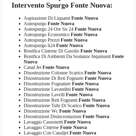
Intervento Spurgo Fonte Nuova:
Aspirazione Di Liquami
Fonte Nuova
Autospurgo
Fonte Nuova
Autospurgo 24 Ore Su 24
Fonte Nuova
Autospurgo Economico
Fonte Nuova
Autospurgo Prezzi
Fonte Nuova
Autospurgo h24
Fonte Nuova
Bonifica Cisterne Di Gasolio
Fonte Nuova
Bonifica Di Ambienti Da Sostanze Inquinanti
Fonte
Nuova
Canal Jet
Fonte Nuova
Disostruzione Colonne Scarico
Fonte Nuova
Disostruzione Di Reti Fognarie
Fonte Nuova
Disostruzione Fognature
Fonte Nuova
Disostruzione Lavandini
Fonte Nuova
Disostruzione Lavelli
Fonte Nuova
Disostruzione Reti Fognanti
Fonte Nuova
Disostruzione Tubi Di Scarico
Fonte Nuova
Disostruzione Wc
Fonte Nuova
Disostruzioni Disincrostazioni
Fonte Nuova
Lavaggio Cassonetti
Fonte Nuova
Lavaggio Cisterne
Fonte Nuova
Lavaggio Con Canaljet
Fonte Nuova