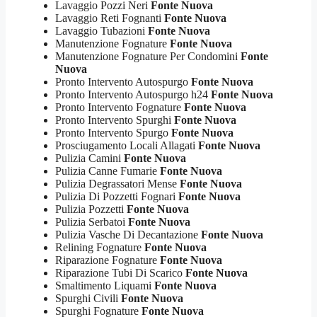
Lavaggio Pozzi Neri
Fonte Nuova
Lavaggio Reti Fognanti
Fonte Nuova
Lavaggio Tubazioni
Fonte Nuova
Manutenzione Fognature
Fonte Nuova
Manutenzione Fognature Per Condomini
Fonte
Nuova
Pronto Intervento Autospurgo
Fonte Nuova
Pronto Intervento Autospurgo h24
Fonte Nuova
Pronto Intervento Fognature
Fonte Nuova
Pronto Intervento Spurghi
Fonte Nuova
Pronto Intervento Spurgo
Fonte Nuova
Prosciugamento Locali Allagati
Fonte Nuova
Pulizia Camini
Fonte Nuova
Pulizia Canne Fumarie
Fonte Nuova
Pulizia Degrassatori Mense
Fonte Nuova
Pulizia Di Pozzetti Fognari
Fonte Nuova
Pulizia Pozzetti
Fonte Nuova
Pulizia Serbatoi
Fonte Nuova
Pulizia Vasche Di Decantazione
Fonte Nuova
Relining Fognature
Fonte Nuova
Riparazione Fognature
Fonte Nuova
Riparazione Tubi Di Scarico
Fonte Nuova
Smaltimento Liquami
Fonte Nuova
Spurghi Civili
Fonte Nuova
Spurghi Fognature
Fonte Nuova