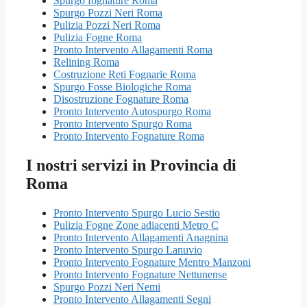
Spurgo fognature Roma
Spurgo Pozzi Neri Roma
Pulizia Pozzi Neri Roma
Pulizia Fogne Roma
Pronto Intervento Allagamenti Roma
Relining Roma
Costruzione Reti Fognarie Roma
Spurgo Fosse Biologiche Roma
Disostruzione Fognature Roma
Pronto Intervento Autospurgo Roma
Pronto Intervento Spurgo Roma
Pronto Intervento Fognature Roma
I nostri servizi in Provincia di
Roma
Pronto Intervento Spurgo Lucio Sestio
Pulizia Fogne Zone adiacenti Metro C
Pronto Intervento Allagamenti Anagnina
Pronto Intervento Spurgo Lanuvio
Pronto Intervento Fognature Mentro Manzoni
Pronto Intervento Fognature Nettunense
Spurgo Pozzi Neri Nemi
Pronto Intervento Allagamenti Segni