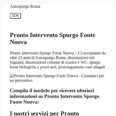
Vai
Autospurgo Roma
al
contenuto
Menu
Pronto Intervento Spurgo Fonte
Nuova
Pronto Intervento Spurgo Fonte Nuova – Ci occupiamo da
oltre 25 anni di Autospurgo Roma, disostruzioni reti
fognanti, disostruzioni colonne di scarico e WC, spurgo
fosse biologiche e pozzi neri, prosciugamento vani allagati
Compila il modulo per ricevere ulteriori
informazioni su
Pronto Intervento Spurgo
Fonte Nuova:
I nostri servizi per
Pronto