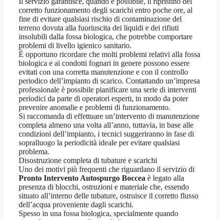
Il servizio garantisce, quando è possibile, il ripristino del
corretto funzionamento degli scarichi entro poche ore, al
fine di evitare qualsiasi rischio di contaminazione del
terreno dovuta alla fuoriuscita dei liquidi e dei rifiuti
insolubili dalla fossa biologica, che potrebbe comportare
problemi di livello igienico sanitario.
È opportuno ricordare che molti problemi relativi alla fossa
biologica e ai condotti fognari in genere possono essere
evitati con una corretta manutenzione e con il controllo
periodico dell’impianto di scarico. Contattando un’impresa
professionale è possibile pianificare una serie di interventi
periodici da parte di operatori esperti, in modo da poter
prevenire anomalie e problemi di funzionamento.
Si raccomanda di effettuare un’intervento di manutenzione
completa almeno una volta all’anno, tuttavia, in base alle
condizioni dell’impianto, i tecnici suggeriranno in fase di
sopralluogo la periodicità ideale per evitare qualsiasi
problema.
Disostruzione completa di tubature e scarichi
Uno dei motivi più frequenti che riguardano il servizio di
Pronto Intervento Autospurgo Boccea
è legato alla
presenza di blocchi, ostruzioni e materiale che, essendo
situato all’interno delle tubature, ostruisce il corretto flusso
dell’acqua proveniente dagli scarichi.
Spesso in una fossa biologica, specialmente quando