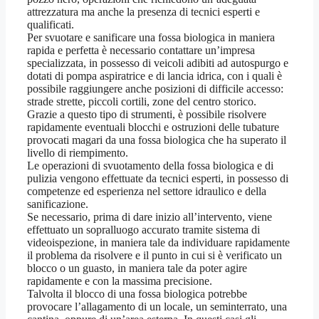
attrezzatura ma anche la presenza di tecnici esperti e
qualificati.
Per svuotare e sanificare una fossa biologica in maniera
rapida e perfetta è necessario contattare un’impresa
specializzata, in possesso di veicoli adibiti ad autospurgo e
dotati di pompa aspiratrice e di lancia idrica, con i quali è
possibile raggiungere anche posizioni di difficile accesso:
strade strette, piccoli cortili, zone del centro storico.
Grazie a questo tipo di strumenti, è possibile risolvere
rapidamente eventuali blocchi e ostruzioni delle tubature
provocati magari da una fossa biologica che ha superato il
livello di riempimento.
Le operazioni di svuotamento della fossa biologica e di
pulizia vengono effettuate da tecnici esperti, in possesso di
competenze ed esperienza nel settore idraulico e della
sanificazione.
Se necessario, prima di dare inizio all’intervento, viene
effettuato un sopralluogo accurato tramite sistema di
videoispezione, in maniera tale da individuare rapidamente
il problema da risolvere e il punto in cui si è verificato un
blocco o un guasto, in maniera tale da poter agire
rapidamente e con la massima precisione.
Talvolta il blocco di una fossa biologica potrebbe
provocare l’allagamento di un locale, un seminterrato, una