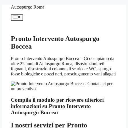
Vai
Autospurgo Roma
al
contenuto
Menu
Pronto Intervento Autospurgo
Boccea
Pronto Intervento Autospurgo Boccea – Ci occupiamo da
oltre 25 anni di Autospurgo Roma, disostruzioni reti
fognanti, disostruzioni colonne di scarico e WC, spurgo
fosse biologiche e pozzi neri, prosciugamento vani allagati
Compila il modulo per ricevere ulteriori
informazioni su
Pronto Intervento
Autospurgo Boccea:
I nostri servizi per
Pronto