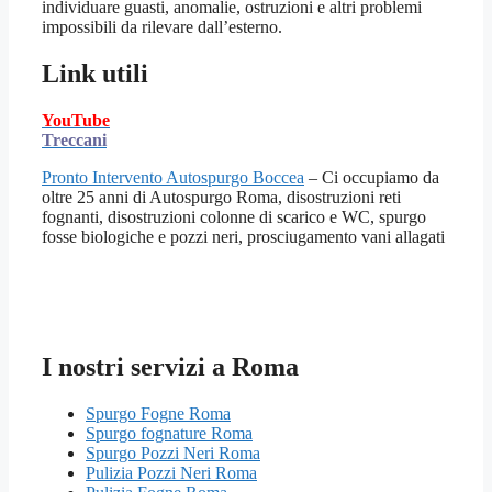
individuare guasti, anomalie, ostruzioni e altri problemi
impossibili da rilevare dall’esterno.
Link utili
YouTube
Treccani
Pronto Intervento Autospurgo Boccea
– Ci occupiamo da
oltre 25 anni di Autospurgo Roma, disostruzioni reti
fognanti, disostruzioni colonne di scarico e WC, spurgo
fosse biologiche e pozzi neri, prosciugamento vani allagati
I nostri servizi a Roma
Spurgo Fogne Roma
Spurgo fognature Roma
Spurgo Pozzi Neri Roma
Pulizia Pozzi Neri Roma