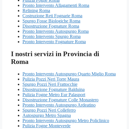
Pulizia Fogne Roma
Pronto Intervento Allagamenti Roma
Relining Roma
Costruzione Reti Fognarie Roma
Spurgo Fosse Biologiche Roma
Disostruzione Fognature Roma
Pronto Intervento Autospurgo Roma
Pronto Intervento Spurgo Roma
Pronto Intervento Fognature Roma
I nostri servizi in Provincia di
Roma
Pronto Intervento Autospurgo Quarto Miglio Roma
Pulizia Pozzi Neri Torre Maura
Spurgo Pozzi Neri Frattocchie
Disostruzione Fognature Balduina
Pulizia Fogne Metro Eur Palasport
Disostruzione Fognature Colle Monastero
Pronto Intervento Autospurgo Ardeatino
Spurgo Pozzi Neri Colleferro
Autospurgo Metro Spagna
Pronto Intervento Autospurgo Metro Policlinico
Pulizia Fogne Monteverde