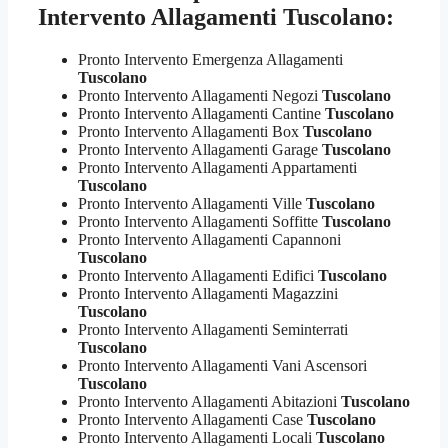
Intervento Allagamenti Tuscolano:
Pronto Intervento Emergenza Allagamenti
Tuscolano
Pronto Intervento Allagamenti Negozi
Tuscolano
Pronto Intervento Allagamenti Cantine
Tuscolano
Pronto Intervento Allagamenti Box
Tuscolano
Pronto Intervento Allagamenti Garage
Tuscolano
Pronto Intervento Allagamenti Appartamenti
Tuscolano
Pronto Intervento Allagamenti Ville
Tuscolano
Pronto Intervento Allagamenti Soffitte
Tuscolano
Pronto Intervento Allagamenti Capannoni
Tuscolano
Pronto Intervento Allagamenti Edifici
Tuscolano
Pronto Intervento Allagamenti Magazzini
Tuscolano
Pronto Intervento Allagamenti Seminterrati
Tuscolano
Pronto Intervento Allagamenti Vani Ascensori
Tuscolano
Pronto Intervento Allagamenti Abitazioni
Tuscolano
Pronto Intervento Allagamenti Case
Tuscolano
Pronto Intervento Allagamenti Locali
Tuscolano