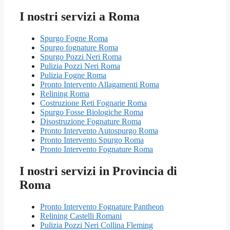
I nostri servizi a Roma
Spurgo Fogne Roma
Spurgo fognature Roma
Spurgo Pozzi Neri Roma
Pulizia Pozzi Neri Roma
Pulizia Fogne Roma
Pronto Intervento Allagamenti Roma
Relining Roma
Costruzione Reti Fognarie Roma
Spurgo Fosse Biologiche Roma
Disostruzione Fognature Roma
Pronto Intervento Autospurgo Roma
Pronto Intervento Spurgo Roma
Pronto Intervento Fognature Roma
I nostri servizi in Provincia di
Roma
Pronto Intervento Fognature Pantheon
Relining Castelli Romani
Pulizia Pozzi Neri Collina Fleming