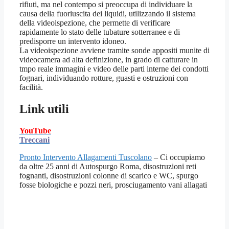
rifiuti, ma nel contempo si preoccupa di individuare la
causa della fuoriuscita dei liquidi, utilizzando il sistema
della videoispezione, che permette di verificare
rapidamente lo stato delle tubature sotterranee e di
predisporre un intervento idoneo.
La videoispezione avviene tramite sonde appositi munite di
videocamera ad alta definizione, in grado di catturare in
tmpo reale immagini e video delle parti interne dei condotti
fognari, individuando rotture, guasti e ostruzioni con
facilità.
Link utili
YouTube
Treccani
Pronto Intervento Allagamenti Tuscolano
– Ci occupiamo
da oltre 25 anni di Autospurgo Roma, disostruzioni reti
fognanti, disostruzioni colonne di scarico e WC, spurgo
fosse biologiche e pozzi neri, prosciugamento vani allagati