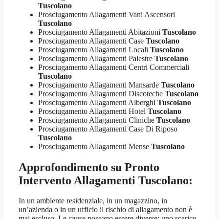
Tuscolano
Prosciugamento Allagamenti Vani Ascensori
Tuscolano
Prosciugamento Allagamenti Abitazioni
Tuscolano
Prosciugamento Allagamenti Case
Tuscolano
Prosciugamento Allagamenti Locali
Tuscolano
Prosciugamento Allagamenti Palestre
Tuscolano
Prosciugamento Allagamenti Centri Commerciali
Tuscolano
Prosciugamento Allagamenti Mansarde
Tuscolano
Prosciugamento Allagamenti Discoteche
Tuscolano
Prosciugamento Allagamenti Alberghi
Tuscolano
Prosciugamento Allagamenti Hotel
Tuscolano
Prosciugamento Allagamenti Cliniche
Tuscolano
Prosciugamento Allagamenti Case Di Riposo
Tuscolano
Prosciugamento Allagamenti Mense
Tuscolano
Approfondimento su
Pronto
Intervento Allagamenti Tuscolano
:
In un ambiente residenziale, in un magazzino, in
un’azienda o in un ufficio il rischio di allagamento non è
mai escluso. Le cause possono essere diverse: uno scarico