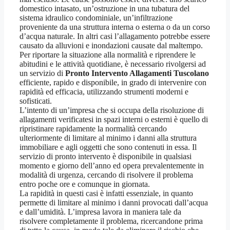
domestico intasato, un’ostruzione in una tubatura del
sistema idraulico condominiale, un’infiltrazione
proveniente da una struttura interna o esterna o da un corso
d’acqua naturale. In altri casi l’allagamento potrebbe essere
causato da alluvioni e inondazioni causate dal maltempo.
Per riportare la situazione alla normalità e riprendere le
abitudini e le attività quotidiane, è necessario rivolgersi ad
un servizio di
Pronto Intervento Allagamenti Tuscolano
efficiente, rapido e disponibile, in grado di intervenire con
rapidità ed efficacia, utilizzando strumenti moderni e
sofisticati.
L’intento di un’impresa che si occupa della risoluzione di
allagamenti verificatesi in spazi interni o esterni è quello di
ripristinare rapidamente la normalità cercando
ulteriormente di limitare al minimo i danni alla struttura
immobiliare e agli oggetti che sono contenuti in essa. Il
servizio di pronto intervento è disponibile in qualsiasi
momento e giorno dell’anno ed opera prevalentemente in
modalità di urgenza, cercando di risolvere il problema
entro poche ore e comunque in giornata.
La rapidità in questi casi è infatti essenziale, in quanto
permette di limitare al minimo i danni provocati dall’acqua
e dall’umidità. L’impresa lavora in maniera tale da
risolvere completamente il problema, ricercandone prima