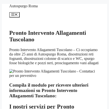
Vai
Autospurgo Roma
al
contenuto
Menu
Pronto Intervento Allagamenti
Tuscolano
Pronto Intervento Allagamenti Tuscolano – Ci occupiamo
da oltre 25 anni di Autospurgo Roma, disostruzioni reti
fognanti, disostruzioni colonne di scarico e WC, spurgo
fosse biologiche e pozzi neri, prosciugamento vani allagati
Compila il modulo per ricevere ulteriori
informazioni su
Pronto Intervento
Allagamenti Tuscolano:
I nostri servizi per
Pronto