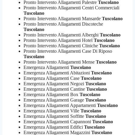
Pronto Intervento Allagamenti Palestre
Tuscolano
Pronto Intervento Allagamenti Centri Commerciali
Tuscolano
Pronto Intervento Allagamenti Mansarde
Tuscolano
Pronto Intervento Allagamenti Discoteche
Tuscolano
Pronto Intervento Allagamenti Alberghi
Tuscolano
Pronto Intervento Allagamenti Hotel
Tuscolano
Pronto Intervento Allagamenti Cliniche
Tuscolano
Pronto Intervento Allagamenti Case Di Riposo
Tuscolano
Pronto Intervento Allagamenti Mense
Tuscolano
Emergenza Allagamenti
Tuscolano
Emergenza Allagamenti Abitazioni
Tuscolano
Emergenza Allagamenti Case
Tuscolano
Emergenza Allagamenti Negozi
Tuscolano
Emergenza Allagamenti Cantine
Tuscolano
Emergenza Allagamenti Box
Tuscolano
Emergenza Allagamenti Garage
Tuscolano
Emergenza Allagamenti Appartamenti
Tuscolano
Emergenza Allagamenti Ville
Tuscolano
Emergenza Allagamenti Soffitte
Tuscolano
Emergenza Allagamenti Capannoni
Tuscolano
Emergenza Allagamenti Edifici
Tuscolano
Emergenza Allagamenti Magazzini
Tuscolano