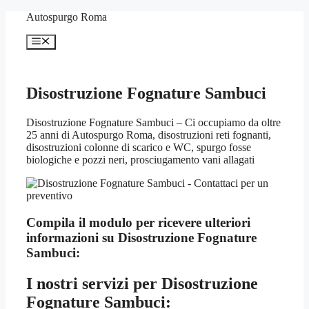
Vai
Autospurgo Roma
al
contenuto
Menu
Disostruzione Fognature Sambuci
Disostruzione Fognature Sambuci – Ci occupiamo da oltre
25 anni di Autospurgo Roma, disostruzioni reti fognanti,
disostruzioni colonne di scarico e WC, spurgo fosse
biologiche e pozzi neri, prosciugamento vani allagati
Compila il modulo per ricevere ulteriori
informazioni su
Disostruzione Fognature
Sambuci:
I nostri servizi per
Disostruzione
Fognature Sambuci: