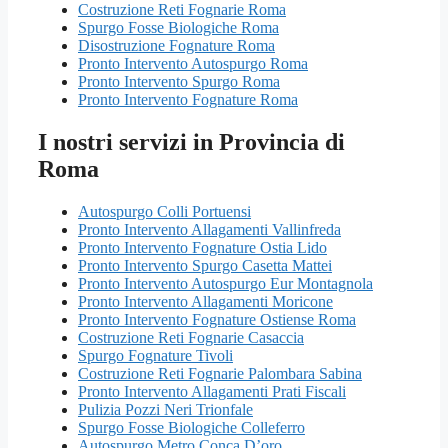
Costruzione Reti Fognarie Roma
Spurgo Fosse Biologiche Roma
Disostruzione Fognature Roma
Pronto Intervento Autospurgo Roma
Pronto Intervento Spurgo Roma
Pronto Intervento Fognature Roma
I nostri servizi in Provincia di
Roma
Autospurgo Colli Portuensi
Pronto Intervento Allagamenti Vallinfreda
Pronto Intervento Fognature Ostia Lido
Pronto Intervento Spurgo Casetta Mattei
Pronto Intervento Autospurgo Eur Montagnola
Pronto Intervento Allagamenti Moricone
Pronto Intervento Fognature Ostiense Roma
Costruzione Reti Fognarie Casaccia
Spurgo Fognature Tivoli
Costruzione Reti Fognarie Palombara Sabina
Pronto Intervento Allagamenti Prati Fiscali
Pulizia Pozzi Neri Trionfale
Spurgo Fosse Biologiche Colleferro
Autospurgo Metro Conca D’oro