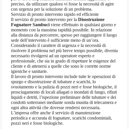
preciso, da utilizzare qualora vi fosse la necessità di agire
con urgenza per la soluzione di un problema.
Servizio di pronto intervento rapido ed efficiente
Il servizio di pronto intervento per la
Disostruzione
Fognature Sambuci
viene effettuato in qualsiasi giorno e
momento con la massima rapidità possibile. In relazione
alla distanza da percorrere, spesso per raggiungere il luogo
sede dell’intervento è sufficiente meno di un’ora.
Considerando il carattere di urgenza e la necessità di
risolvere il problema nel più breve tempo possibile, diventa
necessario rivolgersi ad un operatore esperto e
professionale, che sia in grado di rispettare le esigenze del
cliente e di attenersi a quelle che sono le corrette norme
igieniche e sanitarie.
Il lavoro di pronto intervento include tutte le operazioni di
spurgo e disostruzione di tubature e scarichi, lo
svuotamento e la pulizia di pozzi neri e fosse biologiche, il
prosciugamento di locali allagati o inondati di fango, rifiuti
liquidi e detriti, l’ispezione preliminare delle tubature e dei
condotti sotterranei mediante sonda munita di telecamera e
ogni altra attività che dovesse rendersi necessaria.
L’impresa offre anche il servizio di manutenzione
periodica e accurata di fognature, scarichi condominiali,
pozzi neri e fosse biologiche.