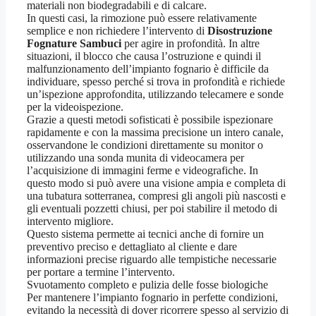
materiali non biodegradabili e di calcare.
In questi casi, la rimozione può essere relativamente
semplice e non richiedere l’intervento di
Disostruzione
Fognature Sambuci
per agire in profondità. In altre
situazioni, il blocco che causa l’ostruzione e quindi il
malfunzionamento dell’impianto fognario è difficile da
individuare, spesso perché si trova in profondità e richiede
un’ispezione approfondita, utilizzando telecamere e sonde
per la videoispezione.
Grazie a questi metodi sofisticati è possibile ispezionare
rapidamente e con la massima precisione un intero canale,
osservandone le condizioni direttamente su monitor o
utilizzando una sonda munita di videocamera per
l’acquisizione di immagini ferme e videografiche. In
questo modo si può avere una visione ampia e completa di
una tubatura sotterranea, compresi gli angoli più nascosti e
gli eventuali pozzetti chiusi, per poi stabilire il metodo di
intervento migliore.
Questo sistema permette ai tecnici anche di fornire un
preventivo preciso e dettagliato al cliente e dare
informazioni precise riguardo alle tempistiche necessarie
per portare a termine l’intervento.
Svuotamento completo e pulizia delle fosse biologiche
Per mantenere l’impianto fognario in perfette condizioni,
evitando la necessità di dover ricorrere spesso al servizio di