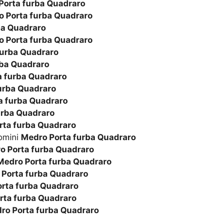
Porta furba Quadraro
 Porta furba Quadraro
ba Quadraro
 Porta furba Quadraro
furba Quadraro
rba Quadraro
a furba Quadraro
urba Quadraro
a furba Quadraro
urba Quadraro
rta furba Quadraro
omini
Medro Porta furba Quadraro
o Porta furba Quadraro
Medro Porta furba Quadraro
Porta furba Quadraro
rta furba Quadraro
rta furba Quadraro
ro Porta furba Quadraro