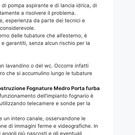
 di pompa aspirante e di lancia idrica, di
damente a risolvere il problema.
e, esperienza da parte dei tecnici e
 considerevole.
terno delle tubature che all’esterno, è
e garantiti, senza alcun rischio per la
un lavandino o del wc. Occorre infatti
aro che si accumulino lungo le tubature
ostruzione Fognature Medro Porta furba
malfunzionamento dell’impianto fognario è
, utilizzando telecamere e sonde per la
ne un intero canale, osservandone le
one di immagini ferme e videografiche. In
ngoli più nascosti e gli eventuali