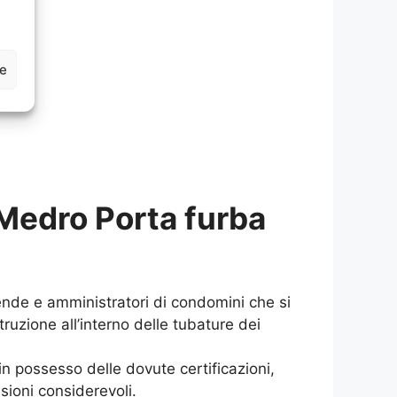
ze
Medro Porta furba
ziende e amministratori di condomini che si
ruzione all’interno delle tubature dei
in possesso delle dovute certificazioni,
sioni considerevoli.