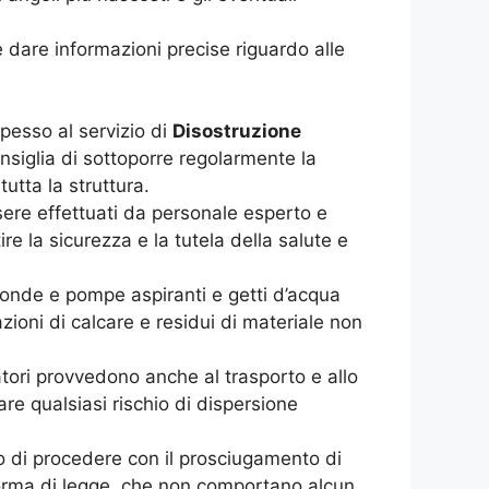
e dare informazioni precise riguardo alle
spesso al servizio di
Disostruzione
siglia di sottoporre regolarmente la
utta la struttura.
sere effettuati da personale esperto e
re la sicurezza e la tutela della salute e
 sonde e pompe aspiranti e getti d’acqua
azioni di calcare e residui di materiale non
peratori provvedono anche al trasporto e allo
are qualsiasi rischio di dispersione
o di procedere con il prosciugamento di
a norma di legge, che non comportano alcun