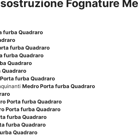
isostruzione Fognature Me
a furba Quadraro
adraro
rta furba Quadraro
a furba Quadraro
rba Quadraro
a Quadraro
Porta furba Quadraro
nquinanti
Medro Porta furba Quadraro
raro
ro Porta furba Quadraro
o Porta furba Quadraro
ta furba Quadraro
ta furba Quadraro
furba Quadraro