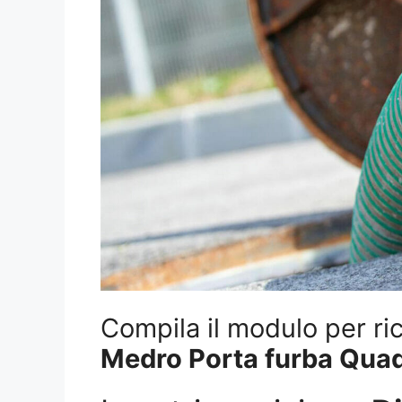
Compila il modulo per ric
Medro Porta furba Quad