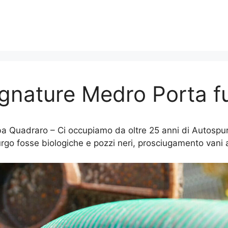
ognature Medro Porta f
a Quadraro – Ci occupiamo da oltre 25 anni di Autospurg
rgo fosse biologiche e pozzi neri, prosciugamento vani a