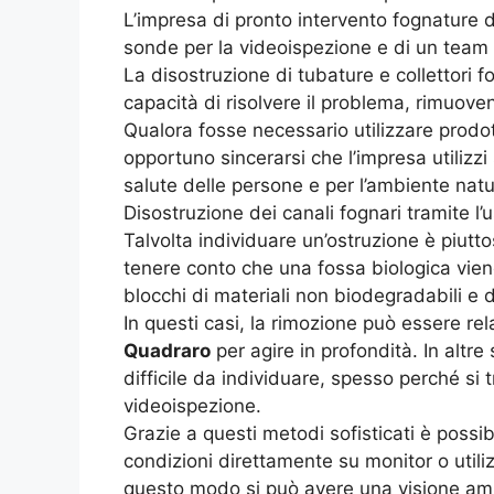
L’impresa di pronto intervento fognature d
sonde per la videoispezione e di un team d
La disostruzione di tubature e collettori
capacità di risolvere il problema, rimuov
Qualora fosse necessario utilizzare prodotti
opportuno sincerarsi che l’impresa utilizzi
salute delle persone e per l’ambiente natu
Disostruzione dei canali fognari tramite 
Talvolta individuare un’ostruzione è piutto
tenere conto che una fossa biologica vien
blocchi di materiali non biodegradabili e d
In questi casi, la rimozione può essere re
Quadraro
per agire in profondità. In altre
difficile da individuare, spesso perché si
videoispezione.
Grazie a questi metodi sofisticati è poss
condizioni direttamente su monitor o util
questo modo si può avere una visione ampi