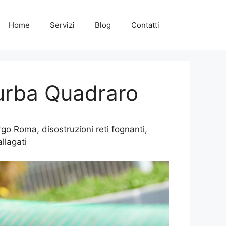
Home
Servizi
Blog
Contatti
urba Quadraro
o Roma, disostruzioni reti fognanti,
llagati